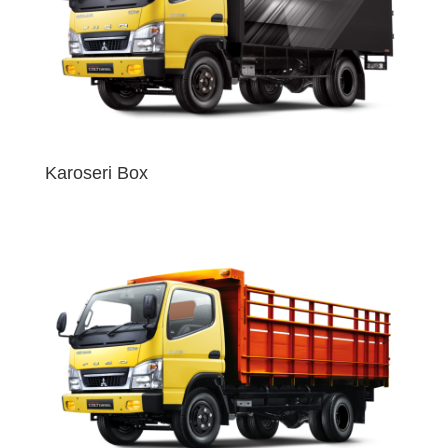
Karoseri Box