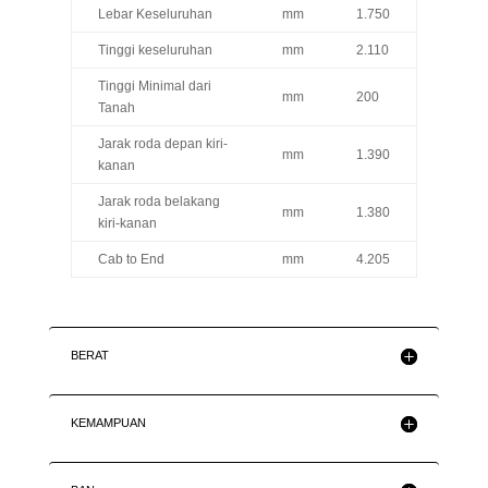
Lebar Keseluruhan
mm
1.750
Tinggi keseluruhan
mm
2.110
Tinggi Minimal dari
mm
200
Tanah
Jarak roda depan kiri-
mm
1.390
kanan
Jarak roda belakang
mm
1.380
kiri-kanan
Cab to End
mm
4.205
BERAT
KEMAMPUAN