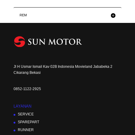
REM
Jl H Usmar Ismail Kav 02B Indonesia Movieland Jababeka 2
Cikarang Bekasi
0852-1122-2925
LAYANAN
SERVICE
SPAREPART
RUNNER