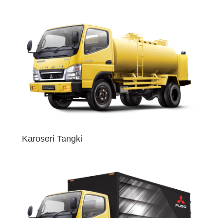
Karoseri Tangki