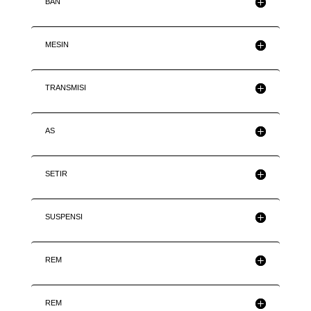
BAN
MESIN
TRANSMISI
AS
SETIR
SUSPENSI
REM
REM