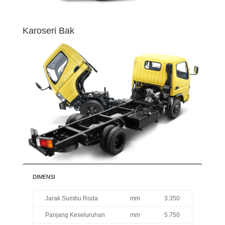
Karoseri Bak
DIMENSI
Jarak Sumbu Roda
mm
3.350
Panjang Keseluruhan
mm
5.750