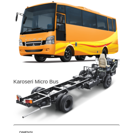
Karoseri Micro Bus
DIMENSI