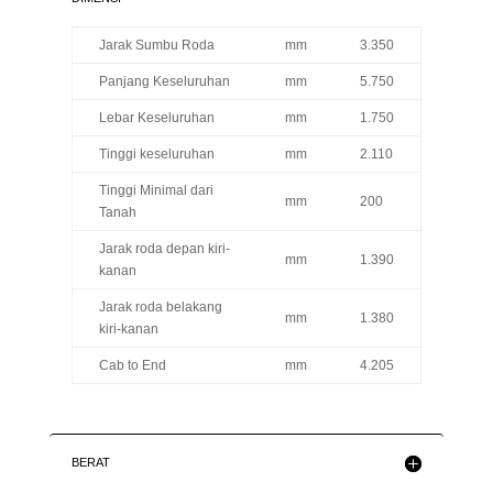
Jarak Sumbu Roda
mm
3.350
Panjang Keseluruhan
mm
5.750
Lebar Keseluruhan
mm
1.750
Tinggi keseluruhan
mm
2.110
Tinggi Minimal dari
mm
200
Tanah
Jarak roda depan kiri-
mm
1.390
kanan
Jarak roda belakang
mm
1.380
kiri-kanan
Cab to End
mm
4.205
BERAT