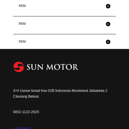
REM
REM
REM
Jl H Usmar Ismail Kav 02B Indonesia Movieland Jababeka 2
Cikarang Bekasi
0852-1122-2925
LAYANAN