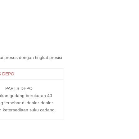
 proses dengan tingkat presisi
PARTS DEPO
kan gudang berukuran 40
ng tersebar di dealer-dealer
 ketersediaan suku cadang.