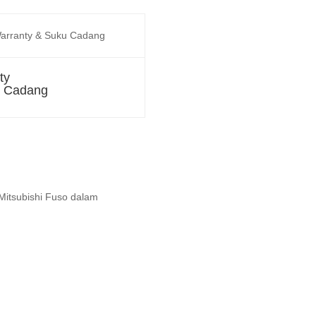
ty
u Cadang
Mitsubishi Fuso dalam