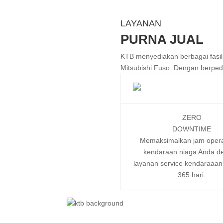
LAYANAN
PURNA JUAL
KTB menyediakan berbagai fasi
Mitsubishi Fuso. Dengan berped
ZERO
DOWNTIME
Memaksimalkan jam opera
kendaraan niaga Anda d
layanan service kendaraaan
365 hari.