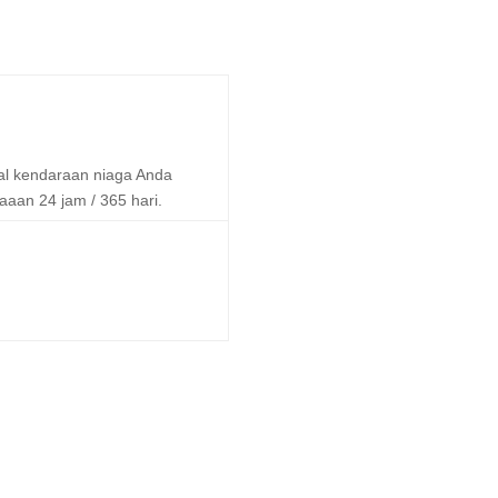
l kendaraan niaga Anda
aan 24 jam / 365 hari.