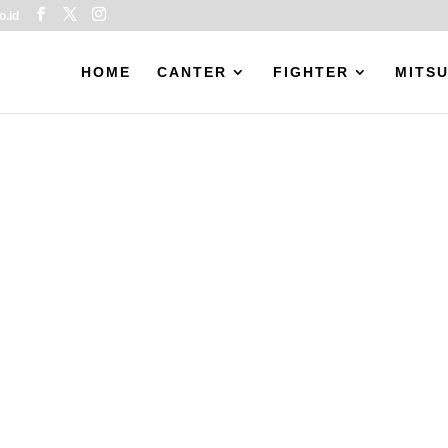
o.id
HOME
CANTER
FIGHTER
MITSU