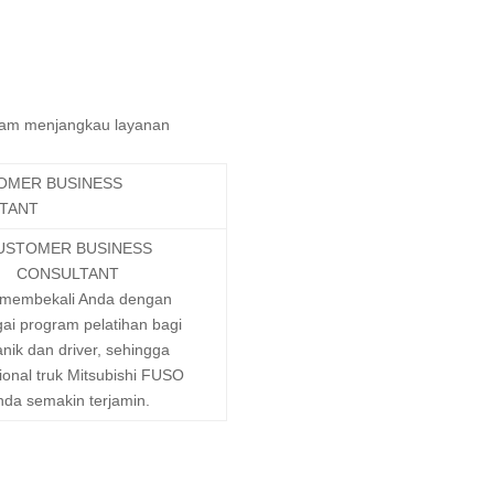
lam menjangkau layanan
USTOMER BUSINESS
CONSULTANT
 membekali Anda dengan
ai program pelatihan bagi
nik dan driver, sehingga
ional truk Mitsubishi FUSO
nda semakin terjamin.