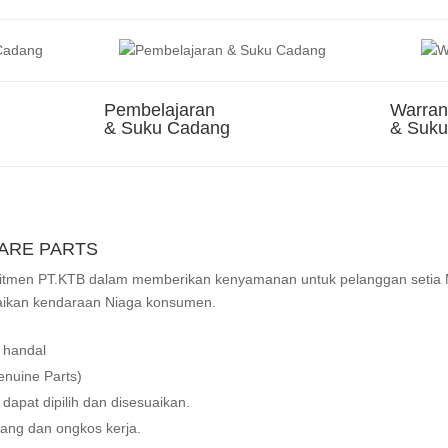
Pembelajaran
Warran
& Suku Cadang
& Suk
PARE PARTS
omitmen PT.KTB dalam memberikan kenyamanan untuk pelanggan setia 
aikan kendaraan Niaga konsumen.
 handal
nuine Parts)
dapat dipilih dan disesuaikan.
ang dan ongkos kerja.