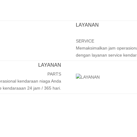
LAYANAN
SERVICE
Memaksimalkan jam operasiona
dengan layanan service kendara
LAYANAN
PARTS
rasional kendaraan niaga Anda
e kendaraaan 24 jam / 365 hari.