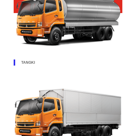
DOWNLOAD
PILIHAN KAROSERI
TANGKI