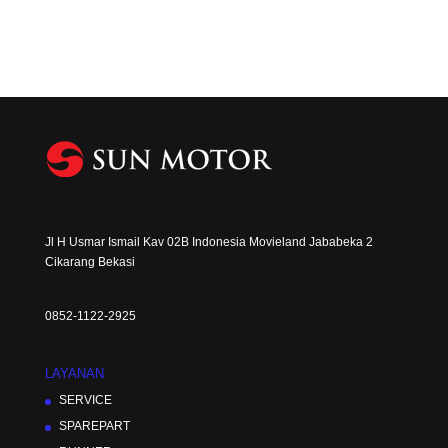
Jl H Usmar Ismail Kav 02B Indonesia Movieland Jababeka 2
Cikarang Bekasi
0852-1122-2925
LAYANAN
SERVICE
SPAREPART