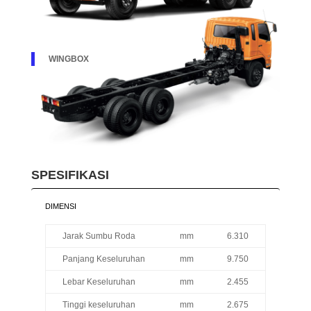
WINGBOX
SPESIFIKASI
DIMENSI
Jarak Sumbu Roda
mm
6.310
Panjang Keseluruhan
mm
9.750
Lebar Keseluruhan
mm
2.455
Tinggi keseluruhan
mm
2.675