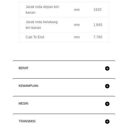
Jarak roda depan kiri-
mm
1920
kanan
Jarak roda belakang
mm
1.845
kiri-kanan
Cab To End
mm
7.760
BERAT
KEMAMPUAN
MESIN
TRANSMISI